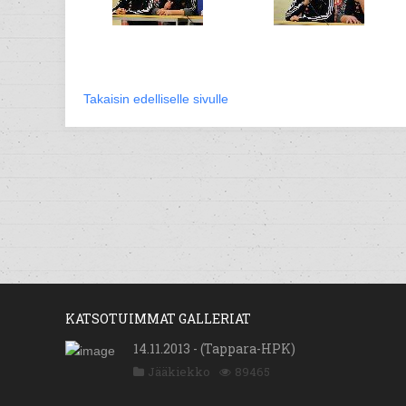
Takaisin edelliselle sivulle
KATSOTUIMMAT GALLERIAT
14.11.2013 - (Tappara-HPK)
Jääkiekko
89465