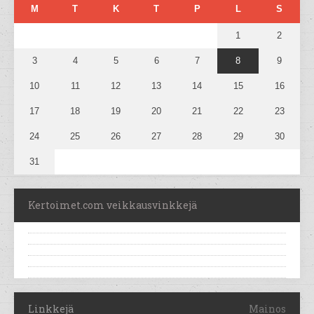
M
T
K
T
P
L
S
1
2
3
4
5
6
7
8
9
10
11
12
13
14
15
16
17
18
19
20
21
22
23
24
25
26
27
28
29
30
31
Kertoimet.com veikkausvinkkejä
Linkkejä
Mainos