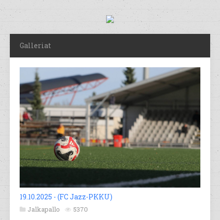
Galleriat
19.10.2025 - (FC Jazz-PKKU)
Jalkapallo
5370