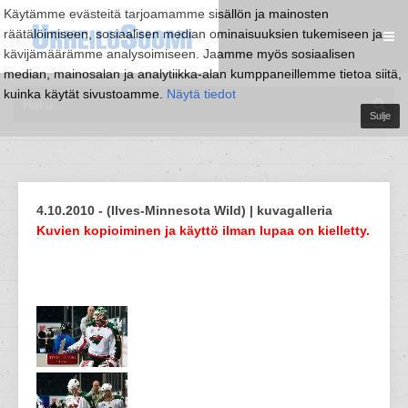
Käytämme evästeitä tarjoamamme sisällön ja mainosten
räätälöimiseen, sosiaalisen median ominaisuuksien tukemiseen ja
kävijämäärämme analysoimiseen. Jaamme myös sosiaalisen
median, mainosalan ja analytiikka-alan kumppaneillemme tietoa siitä,
kuinka käytät sivustoamme.
Näytä tiedot
Sulje
4.10.2010 - (Ilves-Minnesota Wild) | kuvagalleria
Kuvien kopioiminen ja käyttö ilman lupaa on kielletty.