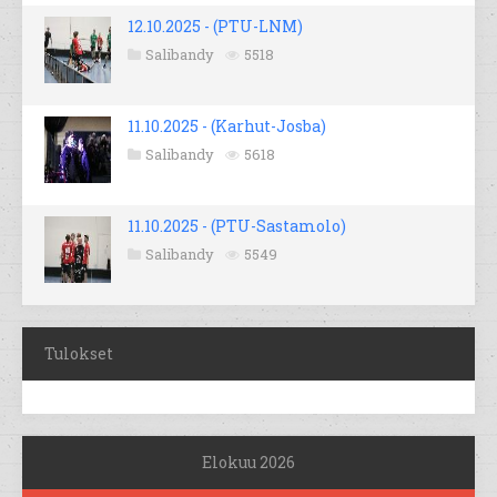
12.10.2025 - (PTU-LNM)
Salibandy
5518
11.10.2025 - (Karhut-Josba)
Salibandy
5618
11.10.2025 - (PTU-Sastamolo)
Salibandy
5549
Tulokset
Elokuu 2026