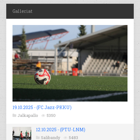
Galleriat
19.10.2025 - (FC Jazz-PKKU)
Jalkapallo
5350
12.10.2025 - (PTU-LNM)
Salibandy
5483