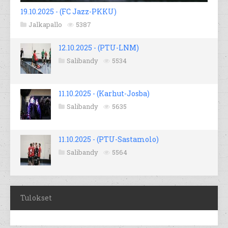
19.10.2025 - (FC Jazz-PKKU)
Jalkapallo
5387
12.10.2025 - (PTU-LNM)
Salibandy
5534
11.10.2025 - (Karhut-Josba)
Salibandy
5635
11.10.2025 - (PTU-Sastamolo)
Salibandy
5564
Tulokset