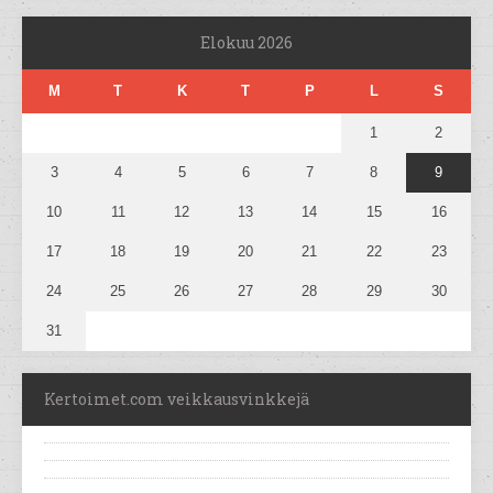
Elokuu 2026
M
T
K
T
P
L
S
1
2
3
4
5
6
7
8
9
10
11
12
13
14
15
16
17
18
19
20
21
22
23
24
25
26
27
28
29
30
31
Kertoimet.com veikkausvinkkejä