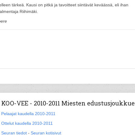
en tärkeä. Kausi on pitkä ja tavoitteet siintävät keväässä, eli ihan
almentaja Riihimäki.
pere
KOO-VEE - 2010-2011 Miesten edustusjoukkue
Pelaajat kaudella 2010-2011
Ottelut kaudella 2010-2011
Seuran tiedot
-
Seuran kotisivut