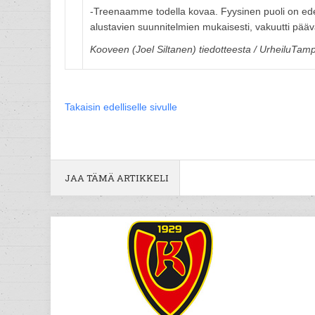
-Treenaamme todella kovaa. Fyysinen puoli on edelle
alustavien suunnitelmien mukaisesti, vakuutti pääv
Kooveen (Joel Siltanen) tiedotteesta / UrheiluTam
Takaisin edelliselle sivulle
JAA TÄMÄ ARTIKKELI