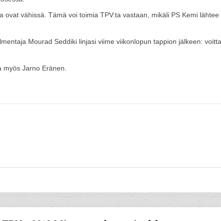
 ovat vähissä. Tämä voi toimia TPV:ta vastaan, mikäli PS Kemi lähtee
lmentaja Mourad Seddiki linjasi viime viikonlopun tappion jälkeen: voitt
ja myös Jarno Eränen.