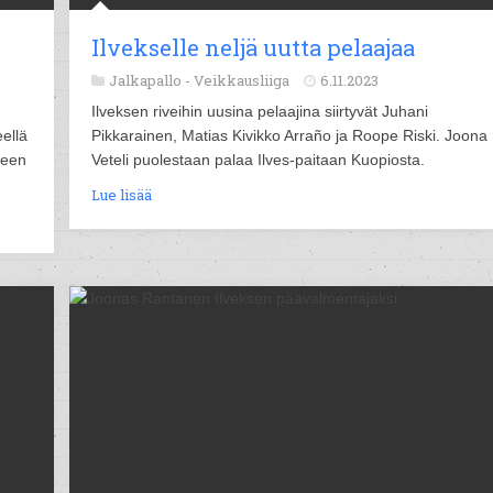
Ilvekselle neljä uutta pelaajaa
Jalkapallo -
Veikkausliiga
6.11.2023
Ilveksen riveihin uusina pelaajina siirtyvät Juhani
ellä
Pikkarainen, Matias Kivikko Arraño ja Roope Riski. Joona
seen
Veteli puolestaan palaa Ilves-paitaan Kuopiosta.
Lue lisää