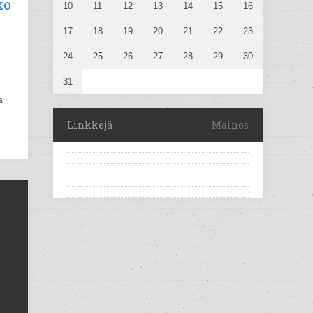
ko
10
11
12
13
14
15
16
17
18
19
20
21
22
23
24
25
26
27
28
29
30
31
a
Linkkejä
Mainos