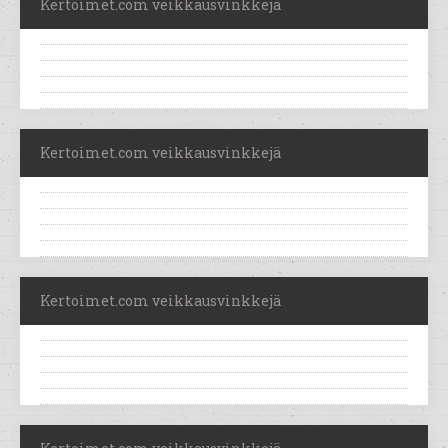
Kertoimet.com veikkausvinkkejä
Kertoimet.com veikkausvinkkejä
Kertoimet.com veikkausvinkkejä