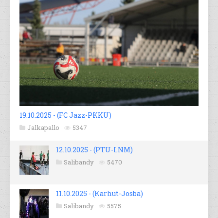
19.10.2025 - (FC Jazz-PKKU)
Jalkapallo
5347
12.10.2025 - (PTU-LNM)
Salibandy
5470
11.10.2025 - (Karhut-Josba)
Salibandy
5575