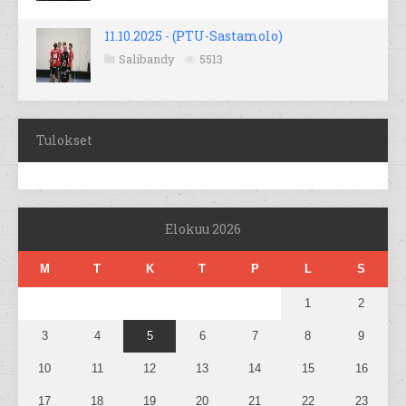
11.10.2025 - (PTU-Sastamolo)
Salibandy
5513
Tulokset
Elokuu 2026
M
T
K
T
P
L
S
1
2
3
4
5
6
7
8
9
10
11
12
13
14
15
16
17
18
19
20
21
22
23