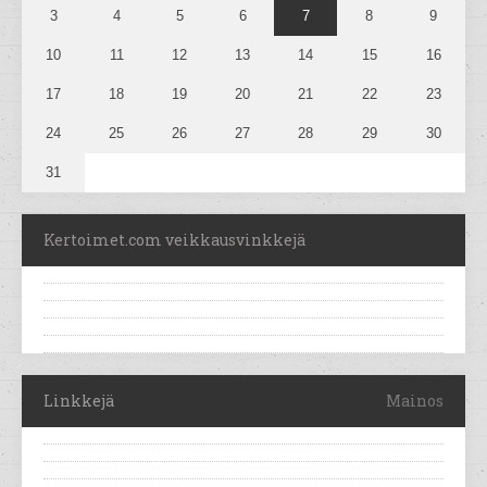
3
4
5
6
7
8
9
10
11
12
13
14
15
16
17
18
19
20
21
22
23
24
25
26
27
28
29
30
31
Kertoimet.com veikkausvinkkejä
Linkkejä
Mainos