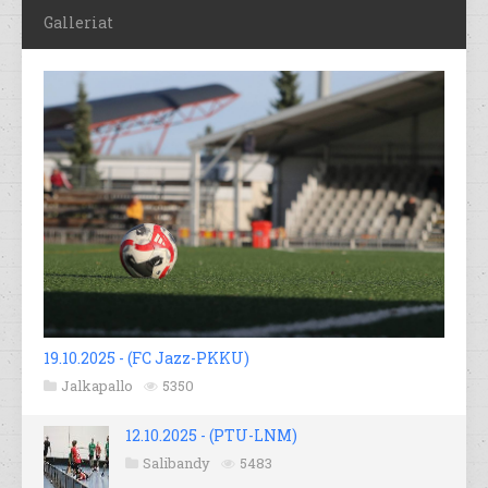
Galleriat
19.10.2025 - (FC Jazz-PKKU)
Jalkapallo
5350
12.10.2025 - (PTU-LNM)
Salibandy
5483