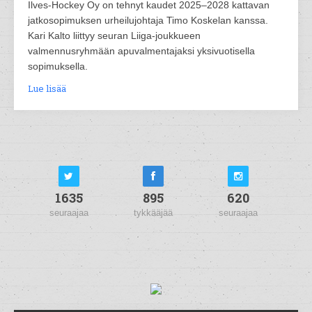
Ilves-Hockey Oy on tehnyt kaudet 2025–2028 kattavan
jatkosopimuksen urheilujohtaja Timo Koskelan kanssa.
Kari Kalto liittyy seuran Liiga-joukkueen
valmennusryhmään apuvalmentajaksi yksivuotisella
sopimuksella.
Lue lisää
1635
895
620
seuraajaa
tykkääjää
seuraajaa