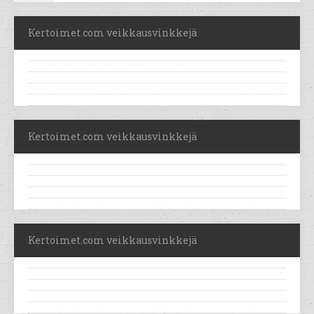
Kertoimet.com veikkausvinkkejä
Kertoimet.com veikkausvinkkejä
Kertoimet.com veikkausvinkkejä