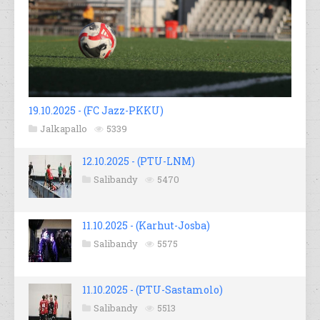
19.10.2025 - (FC Jazz-PKKU)
Jalkapallo
5339
12.10.2025 - (PTU-LNM)
Salibandy
5470
11.10.2025 - (Karhut-Josba)
Salibandy
5575
11.10.2025 - (PTU-Sastamolo)
Salibandy
5513