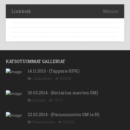
Linkkejä
Mainos
KATSOTUIMMAT GALLERIAT
14.11.2013 - (Tappara-HPK)
Jääkiekko
89458
30.03.2014 - (Keilailun nuorten SM)
Keilailu
71171
22.02.2014 - (Painonnoston SM la N)
Painonnosto
69035