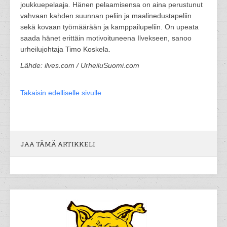
joukkuepelaaja. Hänen pelaamisensa on aina perustunut
vahvaan kahden suunnan peliin ja maalinedustapeliin
sekä kovaan työmäärään ja kamppailupeliin. On upeata
saada hänet erittäin motivoituneena Ilvekseen, sanoo
urheilujohtaja Timo Koskela.
Lähde: ilves.com / UrheiluSuomi.com
Takaisin edelliselle sivulle
JAA TÄMÄ ARTIKKELI