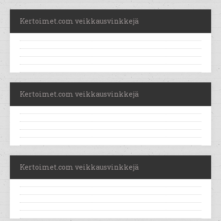
Kertoimet.com veikkausvinkkejä
Kertoimet.com veikkausvinkkejä
Kertoimet.com veikkausvinkkejä