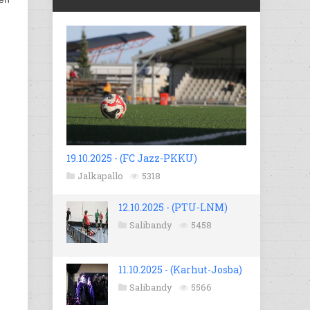
19.10.2025 - (FC Jazz-PKKU)
Jalkapallo
5318
12.10.2025 - (PTU-LNM)
Salibandy
5458
11.10.2025 - (Karhut-Josba)
Salibandy
5566