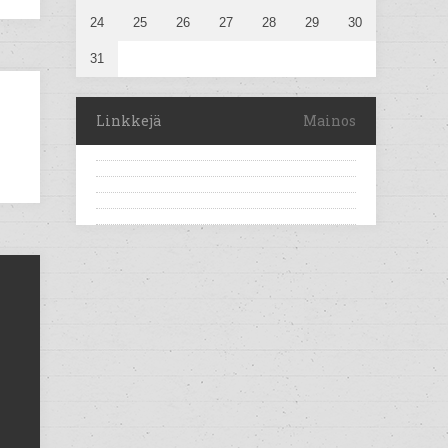
24
25
26
27
28
29
30
31
Linkkejä
Mainos