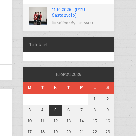
11.10.2025 - (PTU-
Sastamolo)
Salibandy
5500
Tulokset
Elokuu 2026
M
T
K
T
P
L
S
1
2
3
4
5
6
7
8
9
10
11
12
13
14
15
16
17
18
19
20
21
22
23