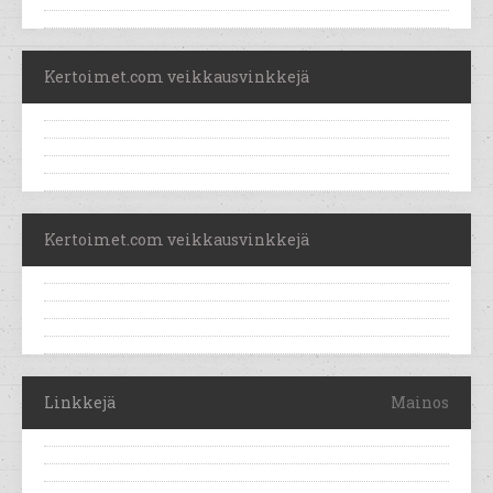
Kertoimet.com veikkausvinkkejä
Kertoimet.com veikkausvinkkejä
Linkkejä
Mainos