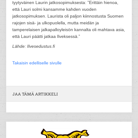
tyytyväinen Laurin jatkosopimuksesta: ”Erittäin hienoa,
että Lauri solmi kansamme kahden vuoden
jatkosopimuksen. Laurista oli paljon kiinnostusta Suomen
rajojen sisä- ja ulkopuolella, mutta meidän ja
tamperelaisen jalkapalloyleisön kannalta oli mahtava asia,
että Lauri päätti jatkaa Ilveksessä.”
Lähde: Ilvesedustus.fi
Takaisin edelliselle sivulle
JAA TÄMÄ ARTIKKELI