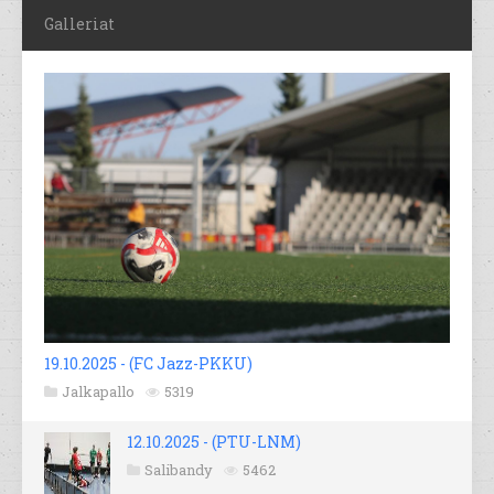
Galleriat
19.10.2025 - (FC Jazz-PKKU)
Jalkapallo
5319
12.10.2025 - (PTU-LNM)
Salibandy
5462