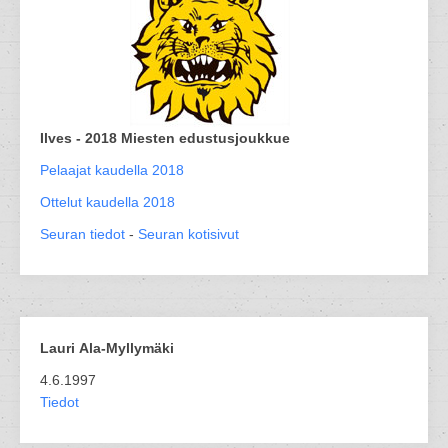
Ilves - 2018 Miesten edustusjoukkue
Pelaajat kaudella 2018
Ottelut kaudella 2018
Seuran tiedot
-
Seuran kotisivut
Lauri Ala-Myllymäki
4.6.1997
Tiedot