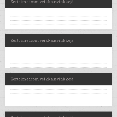
Kertoimet.com veikkausvinkkejä
Kertoimet.com veikkausvinkkejä
Kertoimet.com veikkausvinkkejä