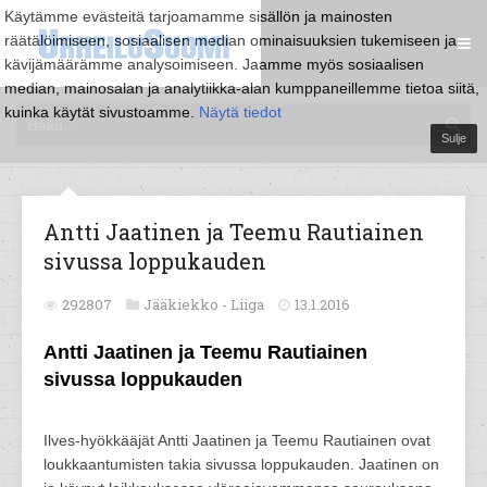
Käytämme evästeitä tarjoamamme sisällön ja mainosten
räätälöimiseen, sosiaalisen median ominaisuuksien tukemiseen ja
kävijämäärämme analysoimiseen. Jaamme myös sosiaalisen
median, mainosalan ja analytiikka-alan kumppaneillemme tietoa siitä,
kuinka käytät sivustoamme.
Näytä tiedot
Sulje
Antti Jaatinen ja Teemu Rautiainen
sivussa loppukauden
292807
Jääkiekko -
Liiga
13.1.2016
Antti Jaatinen ja Teemu Rautiainen
sivussa loppukauden
Ilves-hyökkääjät Antti Jaatinen ja Teemu Rautiainen ovat
loukkaantumisten takia sivussa loppukauden. Jaatinen on