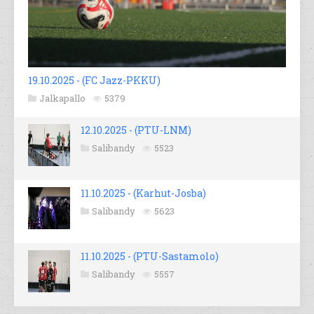
19.10.2025 - (FC Jazz-PKKU)
Jalkapallo
5379
12.10.2025 - (PTU-LNM)
Salibandy
5523
11.10.2025 - (Karhut-Josba)
Salibandy
5623
11.10.2025 - (PTU-Sastamolo)
Salibandy
5557