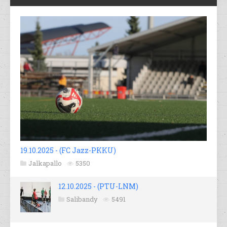
19.10.2025 - (FC Jazz-PKKU)
Jalkapallo
5350
12.10.2025 - (PTU-LNM)
Salibandy
5491