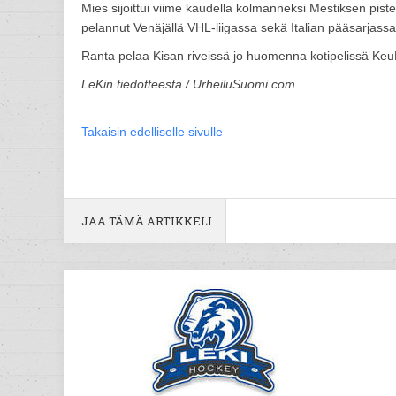
Mies sijoittui viime kaudella kolmanneksi Mestiksen pi
pelannut Venäjällä VHL-liigassa sekä Italian pääsarjassa
Ranta pelaa Kisan riveissä jo huomenna kotipelissä Ke
LeKin tiedotteesta / UrheiluSuomi.com
Takaisin edelliselle sivulle
JAA TÄMÄ ARTIKKELI