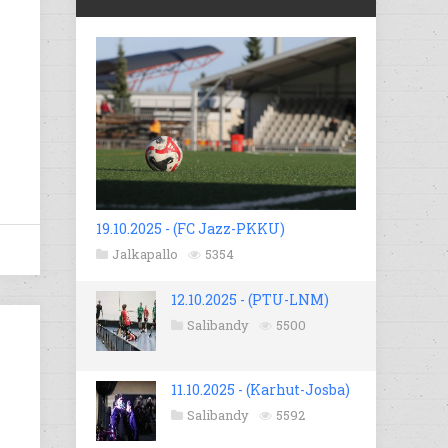
19.10.2025 - (FC Jazz-PKKU)
Jalkapallo
5354
12.10.2025 - (PTU-LNM)
Salibandy
5500
11.10.2025 - (Karhut-Josba)
Salibandy
5592