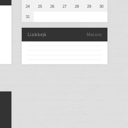
24
25
26
27
28
29
30
31
Linkkejä
Mainos