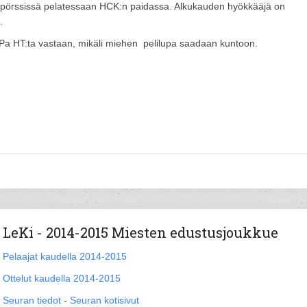
stepörssissä pelatessaan HCK:n paidassa. Alkukauden hyökkääjä on
.
uPa HT:ta vastaan, mikäli miehen pelilupa saadaan kuntoon.
LeKi - 2014-2015 Miesten edustusjoukkue
Pelaajat kaudella 2014-2015
Ottelut kaudella 2014-2015
Seuran tiedot
-
Seuran kotisivut