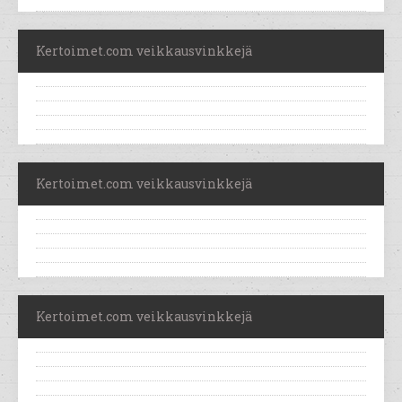
Kertoimet.com veikkausvinkkejä
Kertoimet.com veikkausvinkkejä
Kertoimet.com veikkausvinkkejä