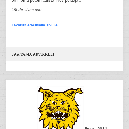
on monta potentiaalista Ilves-pelaajaa.
Lähde: Ilves.com
Takaisin edelliselle sivulle
JAA TÄMÄ ARTIKKELI
Ilves - 2014-