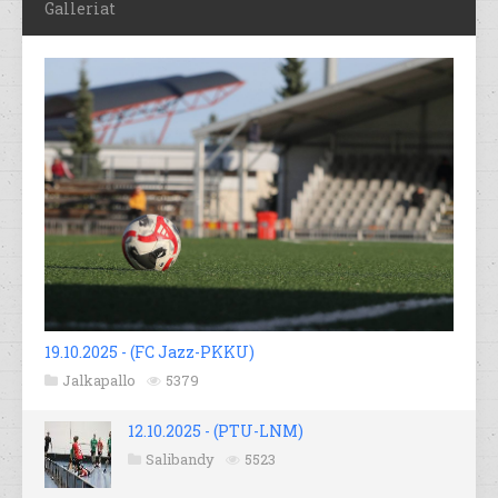
Galleriat
19.10.2025 - (FC Jazz-PKKU)
Jalkapallo
5379
12.10.2025 - (PTU-LNM)
Salibandy
5523