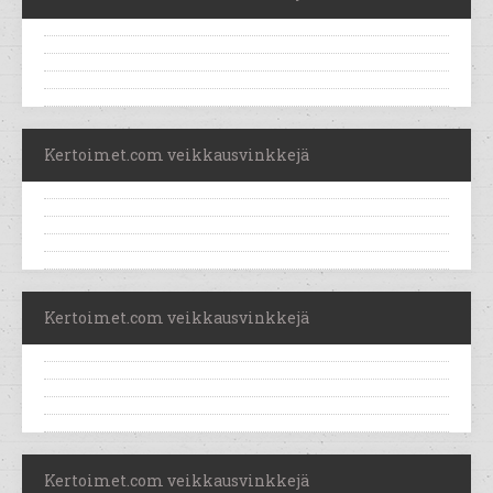
Kertoimet.com veikkausvinkkejä
Kertoimet.com veikkausvinkkejä
Kertoimet.com veikkausvinkkejä