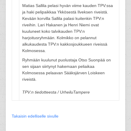
Matias Sallila pelasi hyvän viime kauden TPV:ssa
ja haki pelipaikkaa Ykkösestä Ilveksen riveistä.
Kevään korvilla Sallila palasi kuitenkin TPV:n
riveihin. Lari Hakanen ja Henri Niemi ovat
kuuluneet koko talvikauden TPV:n
harjoitusryhmään. Kolmikko on pelannut
alkukaudesta TPV:n kakkosjoukkueen riveissä
Kolmosessa.
Ryhmään kuulunut puolustaja Otso Suonpää on
sen sijaan siirtynyt hakemaan peliaikaa
Kolmosessa pelaavan Sääksjärven Loiskeen
riveistä.
TPV:n tiedotteesta / UrheiluTampere
Takaisin edelliselle sivulle