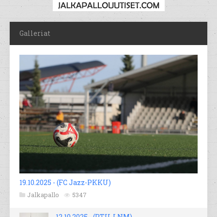
Galleriat
19.10.2025 - (FC Jazz-PKKU)
Jalkapallo
5347
12.10.2025 - (PTU-LNM)