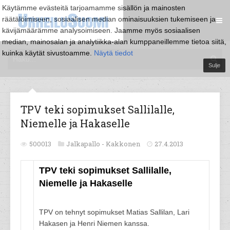
Käytämme evästeitä tarjoamamme sisällön ja mainosten
räätälöimiseen, sosiaalisen median ominaisuuksien tukemiseen ja
kävijämäärämme analysoimiseen. Jaamme myös sosiaalisen
median, mainosalan ja analytiikka-alan kumppaneillemme tietoa siitä,
kuinka käytät sivustoamme.
Näytä tiedot
Sulje
TPV teki sopimukset Sallilalle,
Niemelle ja Hakaselle
500013
Jalkapallo -
Kakkonen
27.4.2013
TPV teki sopimukset Sallilalle,
Niemelle ja Hakaselle
TPV on tehnyt sopimukset Matias Sallilan, Lari
Hakasen ja Henri Niemen kanssa.