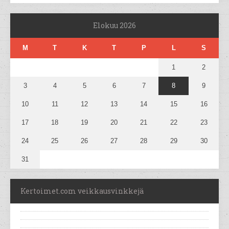
Elokuu 2026
M
T
K
T
P
L
S
1
2
3
4
5
6
7
8
9
10
11
12
13
14
15
16
17
18
19
20
21
22
23
24
25
26
27
28
29
30
31
Kertoimet.com veikkausvinkkejä