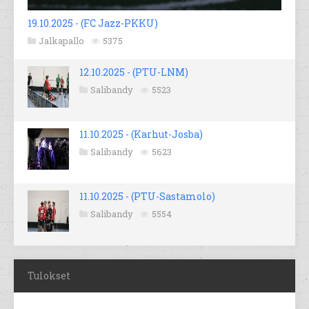
19.10.2025 - (FC Jazz-PKKU)
Jalkapallo
5375
12.10.2025 - (PTU-LNM)
Salibandy
5523
11.10.2025 - (Karhut-Josba)
Salibandy
5623
11.10.2025 - (PTU-Sastamolo)
Salibandy
5554
Tulokset