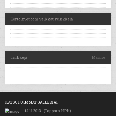
Kertoimet.com veikkausvinkkejä
Linkkejä
Mainos
KATSOTUIMMAT GALLERIAT
14.11.2013 - (Tappara-HPK)