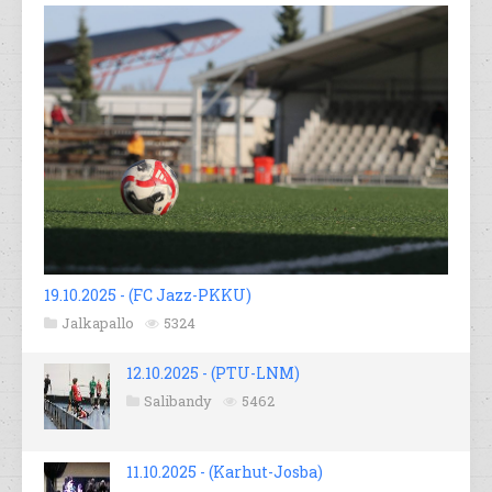
19.10.2025 - (FC Jazz-PKKU)
Jalkapallo
5324
12.10.2025 - (PTU-LNM)
Salibandy
5462
11.10.2025 - (Karhut-Josba)