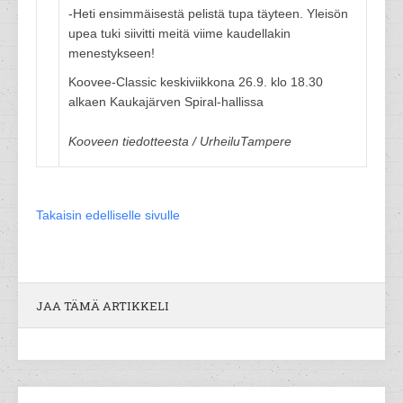
-Heti ensimmäisestä pelistä tupa täyteen. Yleisön
upea tuki siivitti meitä viime kaudellakin
menestykseen!
Koovee-Classic keskiviikkona 26.9. klo 18.30
alkaen Kaukajärven Spiral-hallissa
Kooveen tiedotteesta / UrheiluTampere
Takaisin edelliselle sivulle
JAA TÄMÄ ARTIKKELI