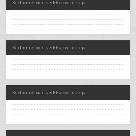
Kertoimet.com veikkausvinkkejä
Kertoimet.com veikkausvinkkejä
Kertoimet.com veikkausvinkkejä