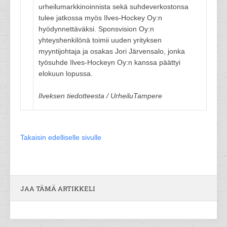
urheilumarkkinoinnista sekä suhdeverkostonsa
tulee jatkossa myös Ilves-Hockey Oy:n
hyödynnettäväksi. Sponsvision Oy:n
yhteyshenkilönä toimii uuden yrityksen
myyntijohtaja ja osakas Jori Järvensalo, jonka
työsuhde Ilves-Hockeyn Oy:n kanssa päättyi
elokuun lopussa.
Ilveksen tiedotteesta / UrheiluTampere
Takaisin edelliselle sivulle
JAA TÄMÄ ARTIKKELI