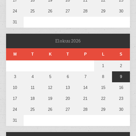
17
18
19
20
21
22
23
24
25
26
27
28
29
30
31
Elokuu 2026
M
T
K
T
P
L
S
1
2
3
4
5
6
7
8
9
10
11
12
13
14
15
16
17
18
19
20
21
22
23
24
25
26
27
28
29
30
31