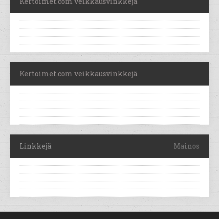
Kertoimet.com veikkausvinkkejä
Kertoimet.com veikkausvinkkejä
Linkkejä
Mainos