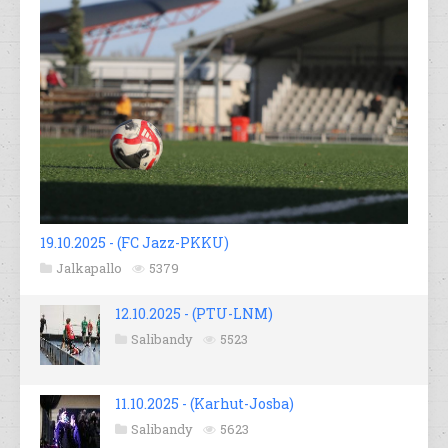
19.10.2025 - (FC Jazz-PKKU)
Jalkapallo
5379
12.10.2025 - (PTU-LNM)
Salibandy
5523
11.10.2025 - (Karhut-Josba)
Salibandy
5623