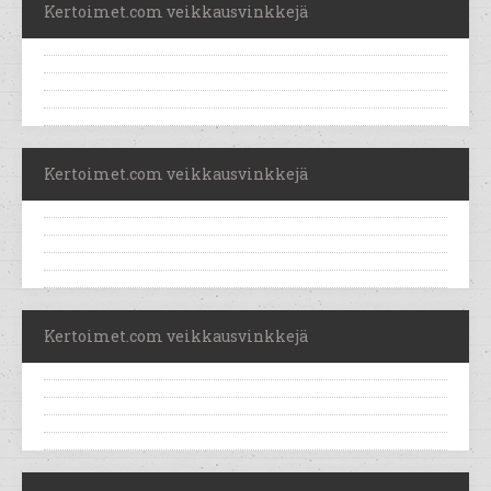
Kertoimet.com veikkausvinkkejä
Kertoimet.com veikkausvinkkejä
Kertoimet.com veikkausvinkkejä