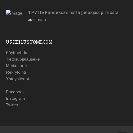
TPV:lle kahdeksan uutta pelaajasopimusta
513908
URHEILUSUOMI.COM
Käyttöehdot
Tietosuojalauseke
Mediakortti
Rekrytointi
Yhteystiedot
Facebook
Instagram
Twitter