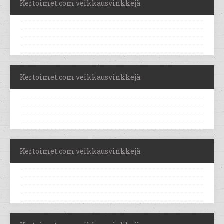
Kertoimet.com veikkausvinkkejä
Kertoimet.com veikkausvinkkejä
Kertoimet.com veikkausvinkkejä