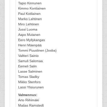
Tapio Kinnunen
Kimmo Kontiainen
Paul Kotilainen
Marko Lahtinen
Miro Lehtinen
Jussi Luoma
Aapo Mutanen
Eero Myllykangas
Henri Mäenpää
Tommi Puustinen (Josba)
Valtteri Sainio
Samuli Salomaa
Eemeli Salin
Lasse Salminen
Tomas Sladky
Mikko Stenfors
Lassi Ylisiurunen
Valmennus:
Arto Riihimäki
Matias Ramstedt