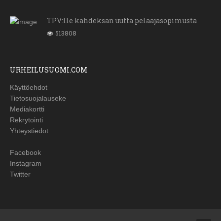
TPV:lle kahdeksan uutta pelaajasopimusta
513808
URHEILUSUOMI.COM
Käyttöehdot
Tietosuojalauseke
Mediakortti
Rekrytointi
Yhteystiedot
Facebook
Instagram
Twitter