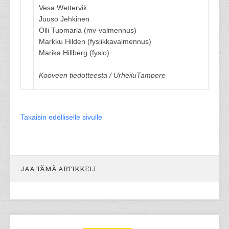
Vesa Wettervik
Juuso Jehkinen
Olli Tuomarla (mv-valmennus)
Markku Hilden (fysiikkavalmennus)
Marika Hillberg (fysio)
Kooveen tiedotteesta / UrheiluTampere
Takaisin edelliselle sivulle
JAA TÄMÄ ARTIKKELI