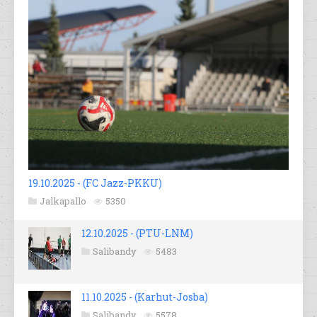
19.10.2025 - (FC Jazz-PKKU)
Jalkapallo
5350
12.10.2025 - (PTU-LNM)
Salibandy
5483
11.10.2025 - (Karhut-Josba)
Salibandy
5578