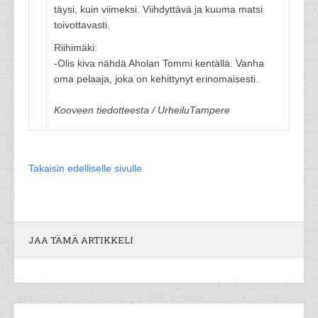
täysi, kuin viimeksi. Viihdyttävä ja kuuma matsi
toivottavasti.
Riihimäki:
-Olis kiva nähdä Aholan Tommi kentällä. Vanha
oma pelaaja, joka on kehittynyt erinomaisesti.
Kooveen tiedotteesta / UrheiluTampere
Takaisin edelliselle sivulle
JAA TÄMÄ ARTIKKELI