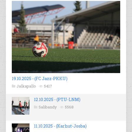
19.10.2025 - (FC Jazz-PKKU)
Jalkapallo
5417
12.10.2025 - (PTU-LNM)
Salibandy
5568
11.10.2025 - (Karhut-Josba)