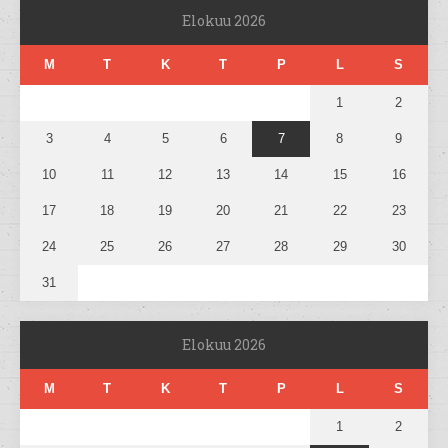
Elokuu 2026
M
T
K
T
P
L
S
1
2
3
4
5
6
7
8
9
10
11
12
13
14
15
16
17
18
19
20
21
22
23
24
25
26
27
28
29
30
31
Elokuu 2026
M
T
K
T
P
L
S
1
2