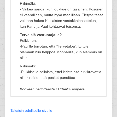
Riihimäki:
- Vaikea sanoa, kun joukkue on tasainen. Kosonen
ei vaarallinen, mutta hyvä maalillaan. Tietysti tässä
voidaan hakea Kotilaisten vastakkainasettelua,
kun Panu ja Paul kohtaavat toisensa.
Terveisiä vastustajalle?
Pulkkinen:
-Paulille toivotan, että "Tervetuloa". Ei tule
olemaan niin helppoa Monnarilla, kun aiemmin on
ollut.
Riihimäki:
-Pulkkiselle sellaista, ettei kiristä sitä hirvikravattia
niin kireälle, että posket punoittaa.
Kooveen tiedotteesta / UrheiluTampere
Takaisin edelliselle sivulle