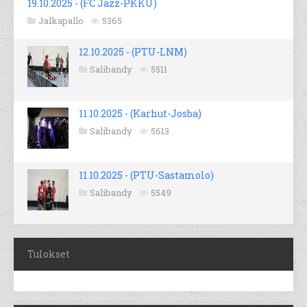
19.10.2025 - (FC Jazz-PKKU)
Jalkapallo
5365
12.10.2025 - (PTU-LNM)
Salibandy
5511
11.10.2025 - (Karhut-Josba)
Salibandy
5613
11.10.2025 - (PTU-Sastamolo)
Salibandy
5549
Tulokset