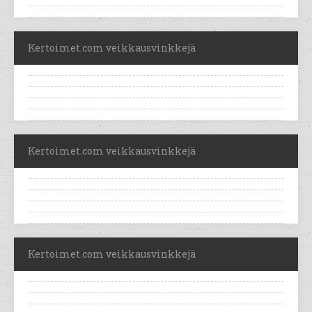
Kertoimet.com veikkausvinkkejä
Kertoimet.com veikkausvinkkejä
Kertoimet.com veikkausvinkkejä