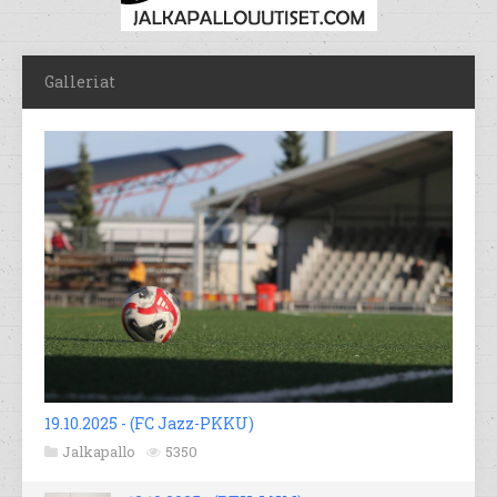
Galleriat
19.10.2025 - (FC Jazz-PKKU)
Jalkapallo
5350