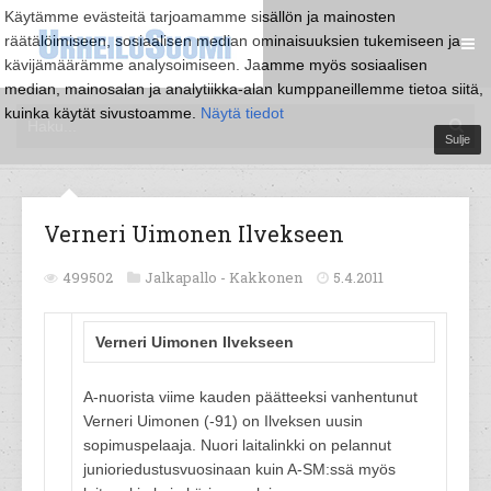
Käytämme evästeitä tarjoamamme sisällön ja mainosten
räätälöimiseen, sosiaalisen median ominaisuuksien tukemiseen ja
kävijämäärämme analysoimiseen. Jaamme myös sosiaalisen
median, mainosalan ja analytiikka-alan kumppaneillemme tietoa siitä,
kuinka käytät sivustoamme.
Näytä tiedot
Sulje
Verneri Uimonen Ilvekseen
499502
Jalkapallo -
Kakkonen
5.4.2011
Verneri Uimonen Ilvekseen
A-nuorista viime kauden päätteeksi vanhentunut
Verneri Uimonen (-91) on Ilveksen uusin
sopimuspelaaja. Nuori laitalinkki on pelannut
junioriedustusvuosinaan kuin A-SM:ssä myös