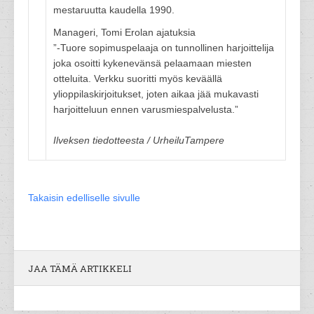
mestaruutta kaudella 1990.
Manageri, Tomi Erolan ajatuksia
”-Tuore sopimuspelaaja on tunnollinen harjoittelija
joka osoitti kykenevänsä pelaamaan miesten
otteluita. Verkku suoritti myös keväällä
ylioppilaskirjoitukset, joten aikaa jää mukavasti
harjoitteluun ennen varusmiespalvelusta.”
Ilveksen tiedotteesta / UrheiluTampere
Takaisin edelliselle sivulle
JAA TÄMÄ ARTIKKELI