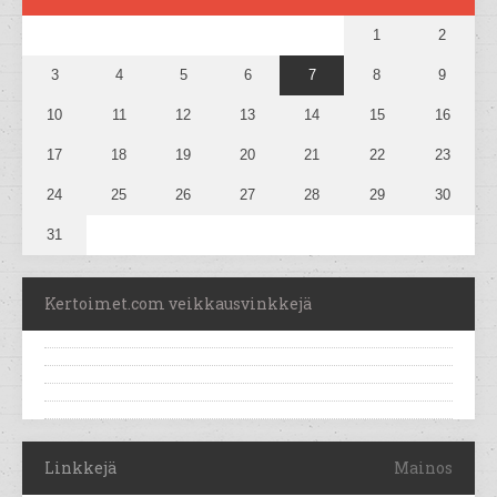
1
2
3
4
5
6
7
8
9
10
11
12
13
14
15
16
17
18
19
20
21
22
23
24
25
26
27
28
29
30
31
Kertoimet.com veikkausvinkkejä
Linkkejä
Mainos