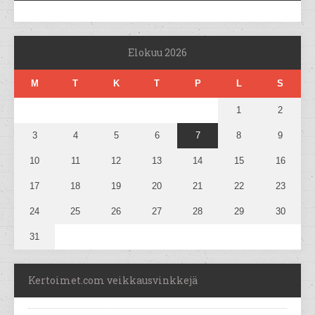
Elokuu 2026
M
T
K
T
P
L
S
1
2
3
4
5
6
7
8
9
10
11
12
13
14
15
16
17
18
19
20
21
22
23
24
25
26
27
28
29
30
31
Kertoimet.com veikkausvinkkejä