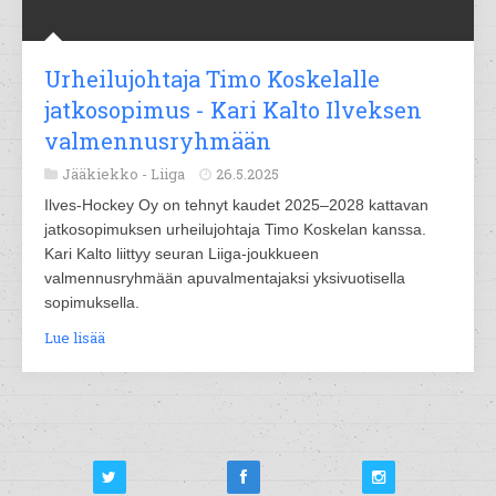
Urheilujohtaja Timo Koskelalle
jatkosopimus - Kari Kalto Ilveksen
valmennusryhmään
Jääkiekko -
Liiga
26.5.2025
Ilves-Hockey Oy on tehnyt kaudet 2025–2028 kattavan
jatkosopimuksen urheilujohtaja Timo Koskelan kanssa.
Kari Kalto liittyy seuran Liiga-joukkueen
valmennusryhmään apuvalmentajaksi yksivuotisella
sopimuksella.
Lue lisää