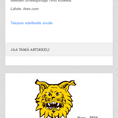
Ilveksen urheilujohtaja Timo Koskela.
Lähde: ilves.com
Takaisin edelliselle sivulle
JAA TÄMÄ ARTIKKELI
Ilves - 2024-