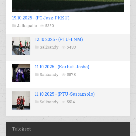
19.10.2025 - (FC Jazz-PKKU)
Jalkapallo
5350
12.10.2025 - (PTU-LNM)
Salibandy
5483
11.10.2025 - (Karhut-Josba)
Salibandy
5578
11.10.2025 - (PTU-Sastamolo)
Salibandy
5514
Tulokset