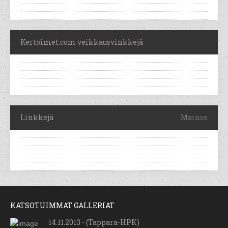
Kertoimet.com veikkausvinkkejä
Linkkejä
Mainos
KATSOTUIMMAT GALLERIAT
14.11.2013 - (Tappara-HPK)