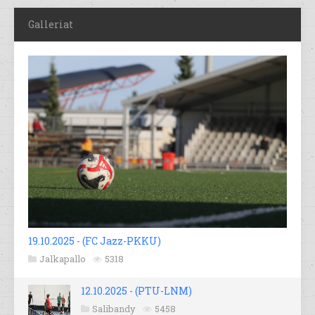
Galleriat
19.10.2025 - (FC Jazz-PKKU)
Jalkapallo
5318
12.10.2025 - (PTU-LNM)
Salibandy
5458