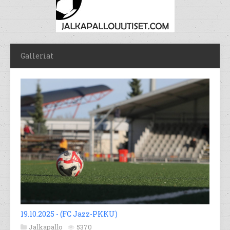
Galleriat
19.10.2025 - (FC Jazz-PKKU)
Jalkapallo
5370