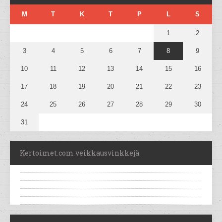
M
T
K
T
P
L
S
1
2
3
4
5
6
7
8
9
10
11
12
13
14
15
16
17
18
19
20
21
22
23
24
25
26
27
28
29
30
31
Kertoimet.com veikkausvinkkejä