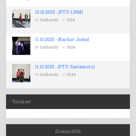
12.10.2025 - (PTU-LNM)
Salibandy
5518
11.10.2025 - (Karhut-Josba)
Salibandy
5618
11.10.2025 - (PTU-Sastamolo)
Salibandy
5549
Tulokset
Elokuu 2026