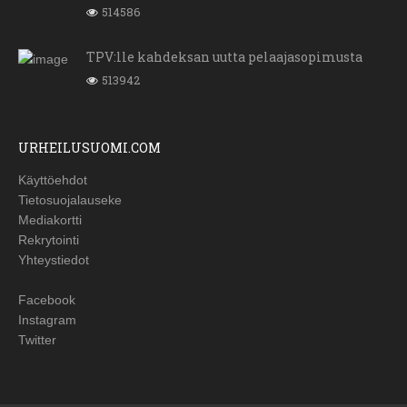
514586
TPV:lle kahdeksan uutta pelaajasopimusta
513942
URHEILUSUOMI.COM
Käyttöehdot
Tietosuojalauseke
Mediakortti
Rekrytointi
Yhteystiedot
Facebook
Instagram
Twitter