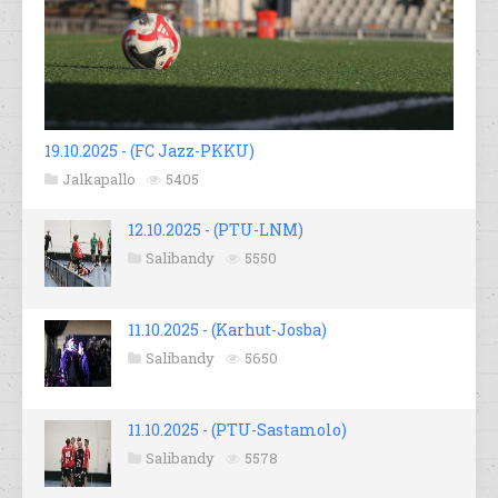
19.10.2025 - (FC Jazz-PKKU)
Jalkapallo
5405
12.10.2025 - (PTU-LNM)
Salibandy
5550
11.10.2025 - (Karhut-Josba)
Salibandy
5650
11.10.2025 - (PTU-Sastamolo)
Salibandy
5578