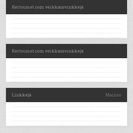
Kertoimet.com veikkausvinkkejä
Kertoimet.com veikkausvinkkejä
Linkkejä
Mainos