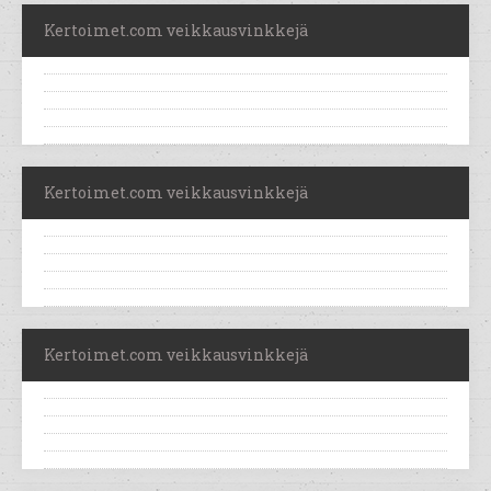
Kertoimet.com veikkausvinkkejä
Kertoimet.com veikkausvinkkejä
Kertoimet.com veikkausvinkkejä