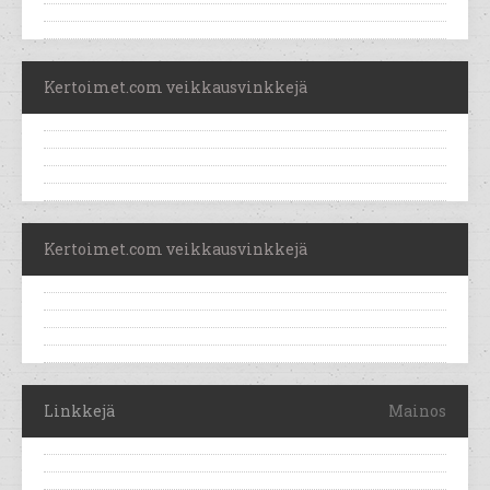
Kertoimet.com veikkausvinkkejä
Kertoimet.com veikkausvinkkejä
Linkkejä
Mainos