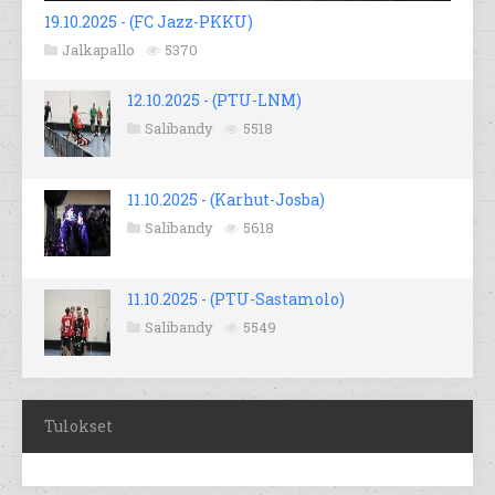
19.10.2025 - (FC Jazz-PKKU)
Jalkapallo
5370
12.10.2025 - (PTU-LNM)
Salibandy
5518
11.10.2025 - (Karhut-Josba)
Salibandy
5618
11.10.2025 - (PTU-Sastamolo)
Salibandy
5549
Tulokset