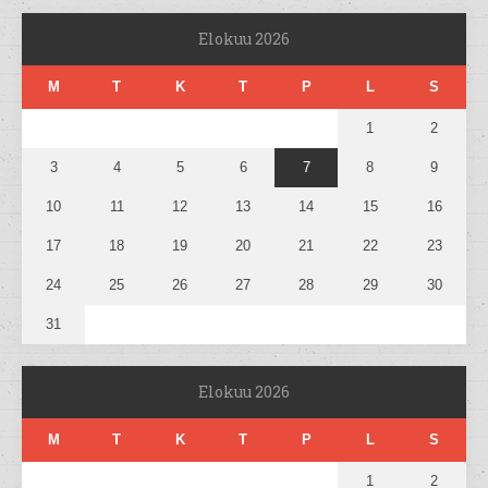
Elokuu 2026
M
T
K
T
P
L
S
1
2
3
4
5
6
7
8
9
10
11
12
13
14
15
16
17
18
19
20
21
22
23
24
25
26
27
28
29
30
31
Elokuu 2026
M
T
K
T
P
L
S
1
2