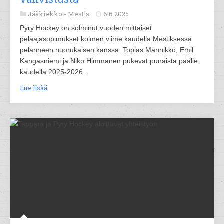
Jääkiekko -
Mestis
6.6.2025
Pyry Hockey on solminut vuoden mittaiset
pelaajasopimukset kolmen viime kaudella Mestiksessä
pelanneen nuorukaisen kanssa. Topias Männikkö, Emil
Kangasniemi ja Niko Himmanen pukevat punaista päälle
kaudella 2025-2026.
Lue lisää