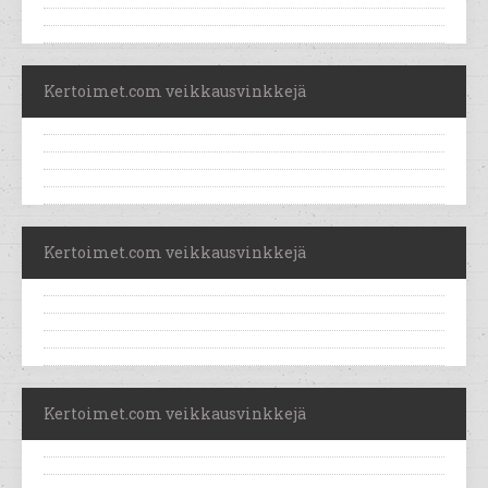
Kertoimet.com veikkausvinkkejä
Kertoimet.com veikkausvinkkejä
Kertoimet.com veikkausvinkkejä