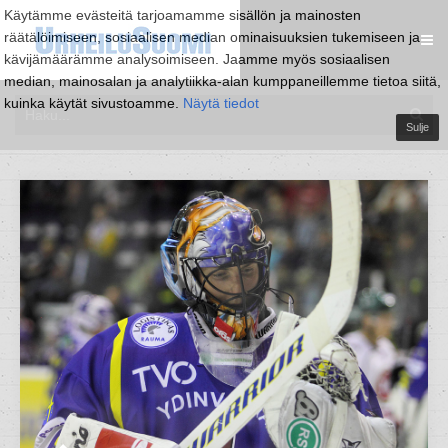
Käytämme evästeitä tarjoamamme sisällön ja mainosten
räätälöimiseen, sosiaalisen median ominaisuuksien tukemiseen ja
kävijämäärämme analysoimiseen. Jaamme myös sosiaalisen
median, mainosalan ja analytiikka-alan kumppaneillemme tietoa siitä,
kuinka käytät sivustoamme.
Näytä tiedot
Sulje