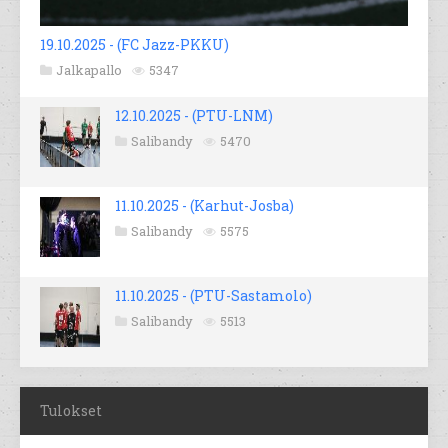
19.10.2025 - (FC Jazz-PKKU)
Jalkapallo
5347
12.10.2025 - (PTU-LNM)
Salibandy
5470
11.10.2025 - (Karhut-Josba)
Salibandy
5575
11.10.2025 - (PTU-Sastamolo)
Salibandy
5513
Tulokset