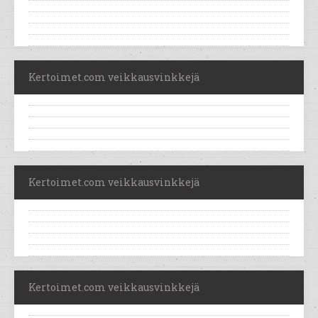
Kertoimet.com veikkausvinkkejä
Kertoimet.com veikkausvinkkejä
Kertoimet.com veikkausvinkkejä