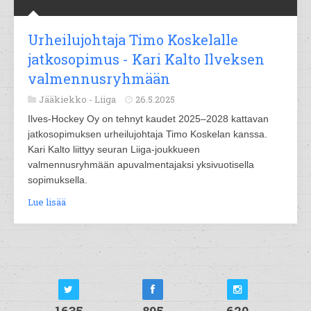
Urheilujohtaja Timo Koskelalle
jatkosopimus - Kari Kalto Ilveksen
valmennusryhmään
Jääkiekko -
Liiga
26.5.2025
Ilves-Hockey Oy on tehnyt kaudet 2025–2028 kattavan
jatkosopimuksen urheilujohtaja Timo Koskelan kanssa.
Kari Kalto liittyy seuran Liiga-joukkueen
valmennusryhmään apuvalmentajaksi yksivuotisella
sopimuksella.
Lue lisää