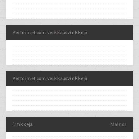
Kertoimet.com veikkausvinkkejä
Kertoimet.com veikkausvinkkejä
Linkkejä
Mainos