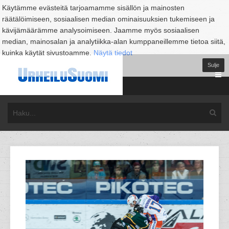
Käytämme evästeitä tarjoamamme sisällön ja mainosten
räätälöimiseen, sosiaalisen median ominaisuuksien tukemiseen ja
kävijämäärämme analysoimiseen. Jaamme myös sosiaalisen
median, mainosalan ja analytiikka-alan kumppaneillemme tietoa siitä,
kuinka käytät sivustoamme.
Näytä tiedot
Sulje